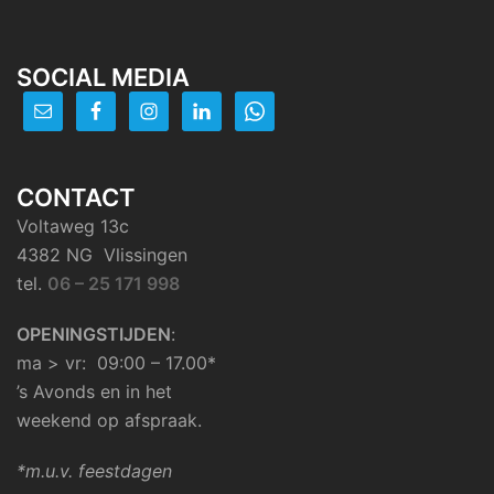
SOCIAL MEDIA
CONTACT
Voltaweg 13c
4382 NG Vlissingen
tel.
06 – 25 171 998
OPENINGSTIJDEN
:
ma > vr: 09:00 – 17.00*
’s Avonds en in het
weekend op afspraak.
*m.u.v. feestdagen