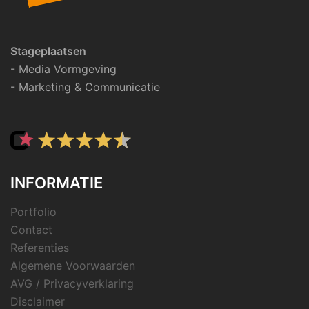
Stageplaatsen
- Media Vormgeving
- Marketing & Communicatie
INFORMATIE
Portfolio
Contact
Referenties
Algemene Voorwaarden
AVG / Privacyverklaring
Disclaimer