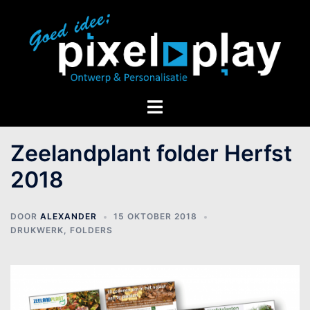
Zeelandplant folder Herfst
2018
DOOR
ALEXANDER
15 OKTOBER 2018
DRUKWERK
,
FOLDERS