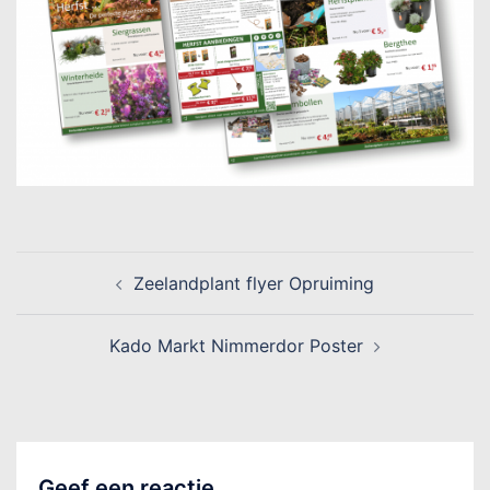
Zeelandplant flyer Opruiming
Kado Markt Nimmerdor Poster
Geef een reactie