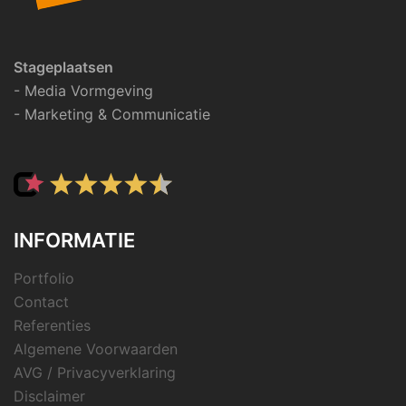
Stageplaatsen
- Media Vormgeving
- Marketing & Communicatie
INFORMATIE
Portfolio
Contact
Referenties
Algemene Voorwaarden
AVG / Privacyverklaring
Disclaimer