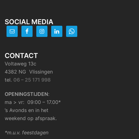
SOCIAL MEDIA
CONTACT
Voltaweg 13c
4382 NG Vlissingen
tel.
06 – 25 171 998
OPENINGSTIJDEN
:
ma > vr: 09:00 – 17.00*
’s Avonds en in het
weekend op afspraak.
*m.u.v. feestdagen