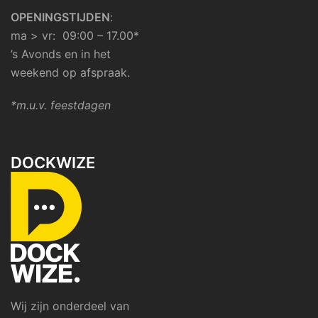
OPENINGSTIJDEN
:
ma > vr: 09:00 – 17.00*
’s Avonds en in het
weekend op afspraak.
*m.u.v. feestdagen
DOCKWIZE
Wij zijn onderdeel van