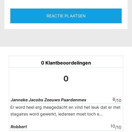
0
Klantbeoordelingen
0
8
Janneke Jacobs Zeeuws Paardenmes
/10
Er word heel erg meegedacht en vind het leuk dat er met
stagaires word gewerkt, iedereen moet toch e...
10
Robbert
/10