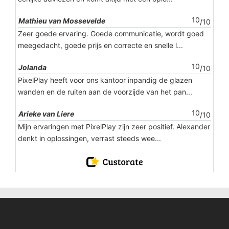
10
Mathieu van Mossevelde
/10
Zeer goede ervaring. Goede communicatie, wordt goed
meegedacht, goede prijs en correcte en snelle l...
10
Jolanda
/10
PixelPlay heeft voor ons kantoor inpandig de glazen
wanden en de ruiten aan de voorzijde van het pan...
10
Arieke van Liere
/10
Mijn ervaringen met PixelPlay zijn zeer positief. Alexander
denkt in oplossingen, verrast steeds wee...