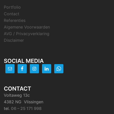
Portfolio
Contact
Referenties
Algemene Voorwaarden
AVG / Privacyverklaring
Disclaimer
SOCIAL MEDIA
CONTACT
Voltaweg 13c
4382 NG Vlissingen
tel.
06 – 25 171 998