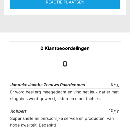
0
Klantbeoordelingen
0
8
Janneke Jacobs Zeeuws Paardenmes
/10
Er word heel erg meegedacht en vind het leuk dat er met
stagaires word gewerkt, iedereen moet toch e...
10
Robbert
/10
Super snelle en persoonlijke service en producten, van
hoge kwaliteit. Bedankt!