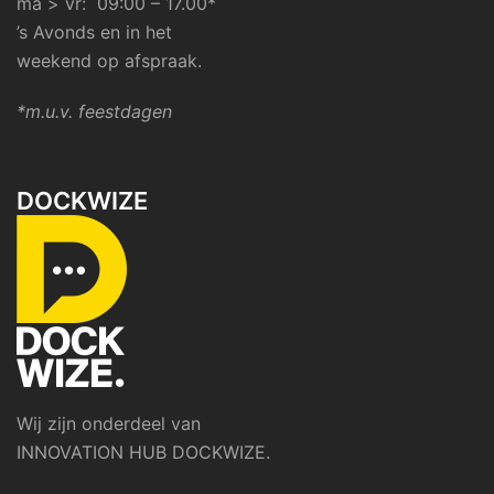
ma > vr: 09:00 – 17.00*
’s Avonds en in het
weekend op afspraak.
*m.u.v. feestdagen
DOCKWIZE
Wij zijn onderdeel van
INNOVATION HUB DOCKWIZE.