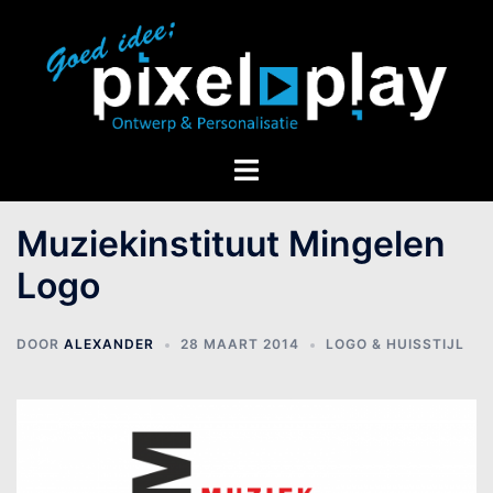
Muziekinstituut Mingelen
Logo
DOOR
ALEXANDER
28 MAART 2014
LOGO & HUISSTIJL