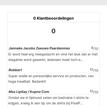
0
Klantbeoordelingen
0
8
Janneke Jacobs Zeeuws Paardenmes
/10
Er word heel erg meegedacht en vind het leuk dat er met
stagaires word gewerkt, iedereen moet toch e...
10
Robbert
/10
Super snelle en persoonlijke service en producten, van
hoge kwaliteit. Bedankt!
10
Max Liptiay / Kupna Com
/10
Omdat we in tijdnood zaten om bedrukte t-shirts te
krijgen, kreeg ik een tip om de shirts bij PixelP...