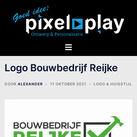
Logo Bouwbedrijf Reijke
DOOR
ALEXANDER
11 OKTOBER 2021
LOGO & HUISSTIJL