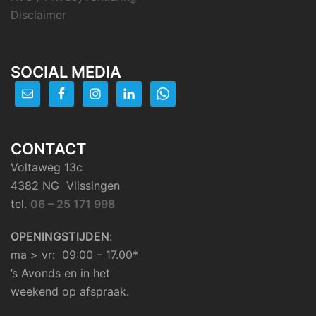
Disclaimer
SOCIAL MEDIA
CONTACT
Voltaweg 13c
4382 NG Vlissingen
tel.
06 – 25 171 998
OPENINGSTIJDEN
:
ma > vr: 09:00 – 17.00*
’s Avonds en in het
weekend op afspraak.