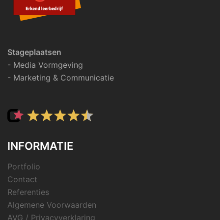
Stageplaatsen
- Media Vormgeving
- Marketing & Communicatie
INFORMATIE
Portfolio
Contact
Referenties
Algemene Voorwaarden
AVG / Privacyverklaring