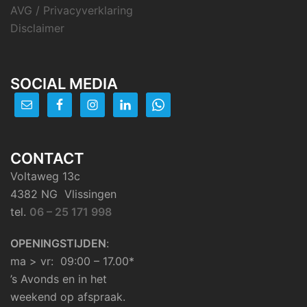
AVG / Privacyverklaring
Disclaimer
SOCIAL MEDIA
CONTACT
Voltaweg 13c
4382 NG Vlissingen
tel.
06 – 25 171 998
OPENINGSTIJDEN
:
ma > vr: 09:00 – 17.00*
’s Avonds en in het
weekend op afspraak.