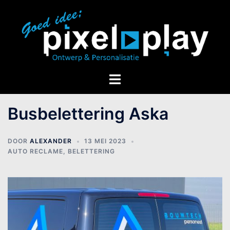
Busbelettering Aska
DOOR
ALEXANDER
13 MEI 2023
AUTO RECLAME
,
BELETTERING