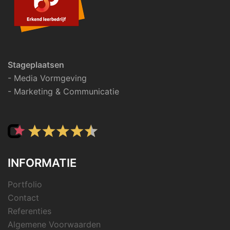
Stageplaatsen
- Media Vormgeving
- Marketing & Communicatie
INFORMATIE
Portfolio
Contact
Referenties
Algemene Voorwaarden