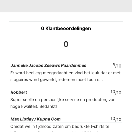
0
Klantbeoordelingen
0
8
Janneke Jacobs Zeeuws Paardenmes
/10
Er word heel erg meegedacht en vind het leuk dat er met
stagaires word gewerkt, iedereen moet toch e...
10
Robbert
/10
Super snelle en persoonlijke service en producten, van
hoge kwaliteit. Bedankt!
10
Max Liptiay / Kupna Com
/10
Omdat we in tijdnood zaten om bedrukte t-shirts te